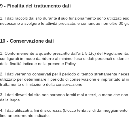
9 - Finalità del trattamento dati
1. I dati raccolti dal sito durante il suo funzionamento sono utilizzati e
necessario a svolgere le attività precisate, e comunque non oltre 30 gio
10 - Conservazione dati
1. Conformemente a quanto prescritto dall'art. 5.1(c) del
Regolamento, i
configurati in modo da ridurre al minimo l'uso di dati personali e identif
delle finalità indicate nella presente Policy.
2. I dati verranno conservati per il periodo di tempo strettamente necess
utilizzato per determinare il periodo di conservazione è improntato al ris
trattamento e limitazione della conservazione.
3. I dati rilevati dal sito non saranno forniti mai a terzi, a meno che non si
dalla legge.
4. I dati utilizzati a fini di sicurezza (blocco tentativi di danneggiame
fine anteriormente indicato.