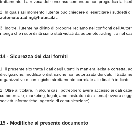
trattamento. La revoca del consenso comunque non pregiudica la liceit
2. In qualsiasi momento l'utente può chiedere di esercitare i suddetti dir
automototrading@hotmail.it
.
3. Inoltre, l'utente ha diritto di proporre reclamo nei confronti dell'Autor
ritenga che i suoi diritti siano stati violati da automototrading.it o nel 
14 - Sicurezza dei dati forniti
1. Il presente sito tratta i dati degli utenti in maniera lecita e corrett
divulgazione, modifica o distruzione non autorizzata dei dati. Il trattam
organizzative e con logiche strettamente correlate alle finalità indicate.
2. Oltre al titolare, in alcuni casi, potrebbero avere accesso ai dati cate
commerciale, marketing, legali, amministratori di sistema) ovvero soggetti 
società informatiche, agenzie di comunicazione).
15 - Modifiche al presente documento