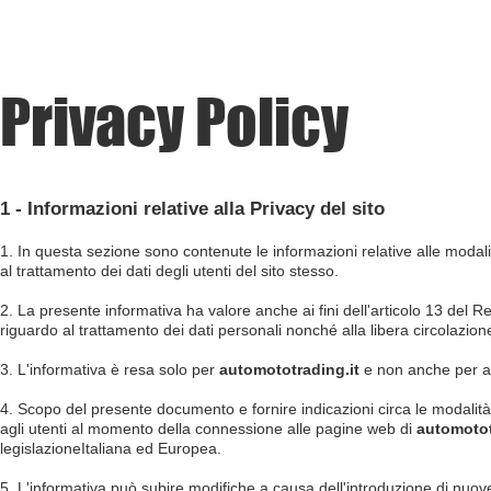
Privacy Policy
1 - Informazioni relative alla Privacy del sito
1. In questa sezione sono contenute le informazioni relative alle modali
al trattamento dei dati degli utenti del sito stesso.
2. La presente informativa ha valore anche ai fini dell'articolo 13 del 
riguardo al trattamento dei dati personali nonché alla libera circolazione
3. L'informativa è resa solo per
automototrading.it
e non anche per alt
4. Scopo del presente documento e fornire indicazioni circa le modalità, 
agli utenti al momento della connessione alle pagine web di
automotot
legislazioneItaliana ed Europea.
5. L'informativa può subire modifiche a causa dell'introduzione di nuove