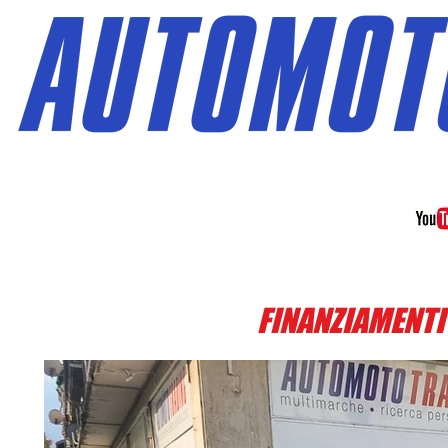
Via Monte Grivola 25 11
MULTIMARCHE KM/0 , AZIEN
FINANZIAMENTI