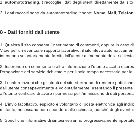
1.
automototrading
.it
raccoglie i dati degli utenti direttamente dal sito
2. I dati raccolti sono da automototrading.it sono:
Nome, Mail, Telefo
8 - Dati forniti dall'utente
1. Qualora il sito consenta l'inserimento di commenti, oppure in caso di spe
Vitae per un eventuale rapporto lavorativo, il sito rileva automaticamente e
intendono volontariamente forniti dall'utente al momento della richiesta
2. Inserendo un commento o altra informazione l'utente accetta espressa
l'erogazione del servizio richiesto e per il solo tempo necessario per la f
3. Le informazioni che gli utenti del sito riterranno di rendere pubbliche 
dall'utente consapevolmente e volontariamente, esentando il presente sit
all'utente verificare di avere i permessi per l'immissione di dati personal
4. L'invio facoltativo, esplicito e volontario di posta elettronica agli ind
mittente, necessario per rispondere alle richieste, nonché degli eventuali 
5. Specifiche informative di sintesi verranno progressivamente riportate o