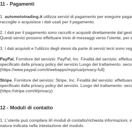
11 - Pagamenti
1.
automototrading.it
utilizza servizi di pagamento per eseguire pagame
raccoglie o acquisisce i dati usati per il pagamento.
2. I dati per il pagamento sono raccolti e acquisiti direttamente dal gest
Questi servizi possono effettuare invio di messaggi verso l'utente, pe
3. I dati acquisiti e l'utilizzo degli stessi da parte di servizi terzi sono r
PayPal
, Fornitore del servizio: PayPal, Inc. Finalità del servizio: effet
specificato dalla privacy policy del servizio Luogo del trattamento: seco
(
https://www.paypal.com/it/webapps/mpp/ua/privacy-full)
Stripe
, Fornitore del servizio: Stripe, Inc. Finalità del servizio: effett
specificato dalla privacy policy del servizio. Luogo del trattamento: sec
(
https://stripe.com/it/privacy)
12 - Moduli di contatto
1. L'utente può compilare il/i moduli di contatto/richiesta informazioni, 
natura indicata nella intestazione del modulo.