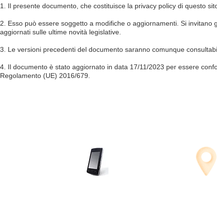
1. Il presente documento, che costituisce la privacy policy di questo sito
2. Esso può essere soggetto a modifiche o aggiornamenti. Si invitano 
aggiornati sulle ultime novità legislative.
3. Le versioni precedenti del documento saranno comunque consultabil
4. Il documento è stato aggiornato in data 17/11/2023 per essere confor
Regolamento (UE) 2016/679.
+39 349.1121613
+39 0165.61
1670